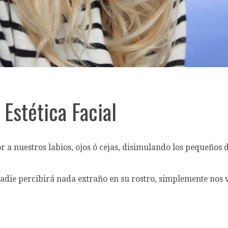
Estética Facial
or a nuestros labios, ojos ó cejas, disimulando los pequeños
nadie percibirá nada extraño en su rostro, simplemente no