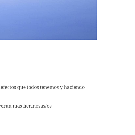
 defectos que todos tenemos y haciendo
s verán mas hermosas/os