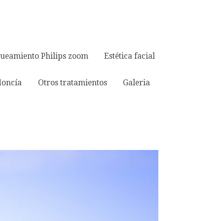
ueamiento Philips zoom
Estética facial
doncía
Otros tratamientos
Galeria