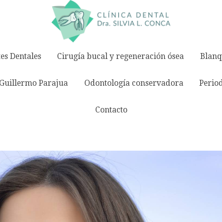
es Dentales
Cirugía bucal y regeneración ósea
Blanq
Guillermo Parajua
Odontología conservadora
Perio
Contacto