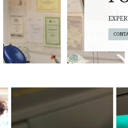
EXPER
CONT