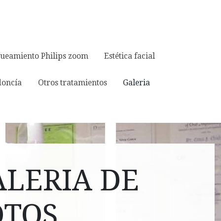
ueamiento Philips zoom
Estética facial
doncía
Otros tratamientos
Galeria
ALERIA DE
OTOS