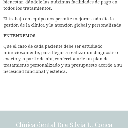
bienestar, dándole las máximas facilidades de pago en
todos los tratamientos.
El trabajo en equipo nos permite mejorar cada día la
gestión de la clínica y la atención global y personalizada.
ENTENDEMOS
Que el caso de cada paciente debe ser estudiado
minuciosamente, para llegar a realizar un diagnostico
exacto y, a partir de ahí, confeccionarle un plan de
tratamiento personalizado y un presupuesto acorde a su
necesidad funcional y estética.
Clínica dental Dra Silvia L. Conca